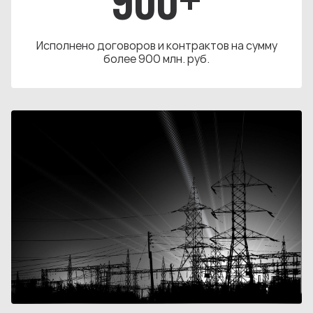
900+
Исполнено договоров и контрактов на сумму
более 900 млн. руб.