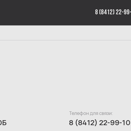
8 (8412) 22-99
Телефон для связи:
0Б
8 (8412) 22-99-10