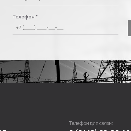
Телефон
*
Телефон для связи: