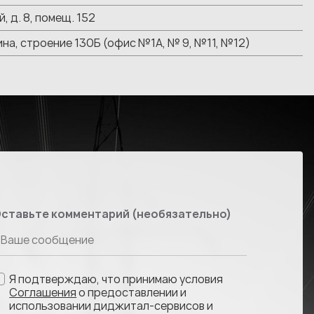
й, д. 8, помещ. 152
нина, строение 130Б (офис №1А, № 9, №11, №12)
ставьте комментарий (необязательно)
Я подтверждаю, что принимаю условия
Соглашения
о предоставлении и
использовании диджитал-сервисов и