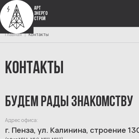
АРТ
ЭНЕРГО
СТРОЙ
Главная
Контакты
КОНТАКТЫ
БУДЕМ РАДЫ ЗНАКОМСТВУ
Адрес офиса:
г. Пенза, ул. Калинина, строение 13