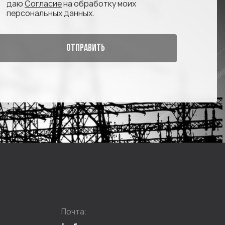
даю
Согласие
на обработку моих
персональных данных.
ОТПРАВИТЬ
Почта: