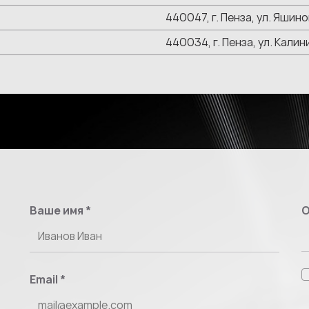
440047, г. Пенза, ул. Яшино
440034, г. Пенза, ул. Кали
Ваше имя
*
О
Email
*