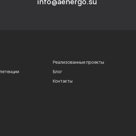
info@aenergo.su
Реализованные проекты
мпетенции
Блог
Контакты