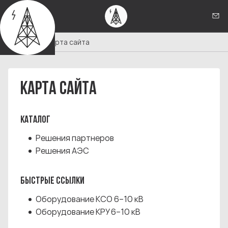
Кон
Главная
Карта сайта
КАРТА САЙТА
КАТАЛОГ
Решения партнеров
Решения АЭС
БЫСТРЫЕ ССЫЛКИ
Оборудование КСО 6–10 кВ
Оборудование КРУ 6–10 кВ