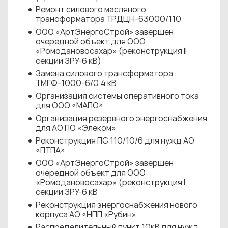
Ремонт силового масляного
трансформатора ТРДЦН-63000/110
ООО «АртЭнергоСтрой» завершен
очередной объект для ООО
«Ромодановосахар» (реконструкция II
секции ЗРУ-6 кВ)
Замена силового трансформатора
ТМГФ-1000-6/0.4 кВ.
Организация системы оперативного тока
для ООО «МАПО»
Организация резервного энергоснабжения
для АО ПО «Элеком»
Реконструкция ПС 110/10/6 для нужд АО
«ПТПА»
ООО «АртЭнергоСтрой» завершен
очередной объект для ООО
«Ромодановосахар» (реконструкция I
секции ЗРУ-6 кВ
Реконструкция энергоснабжения нового
корпуса АО «НПП «Рубин»
Распределительный пункт 10кВ для нужд