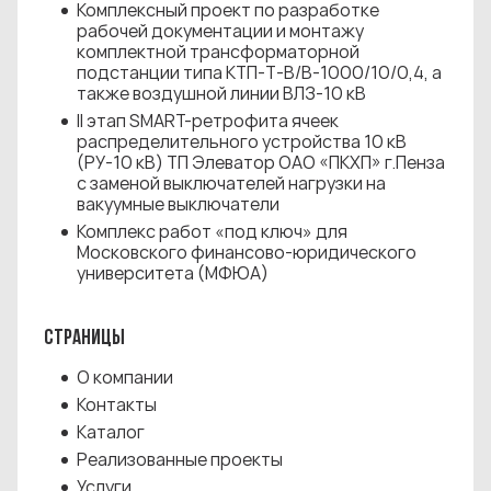
Комплексный проект по разработке
рабочей документации и монтажу
комплектной трансформаторной
подстанции типа КТП-Т-В/В-1000/10/0,4, а
также воздушной линии ВЛЗ-10 кВ
II этап SMART-ретрофита ячеек
распределительного устройства 10 кВ
(РУ‑10 кВ) ТП Элеватор ОАО «ПКХП» г.Пенза
с заменой выключателей нагрузки на
вакуумные выключатели
Комплекс работ «под ключ» для
Московского финансово-юридического
университета (МФЮА)
СТРАНИЦЫ
О компании
Контакты
Каталог
Реализованные проекты
Услуги