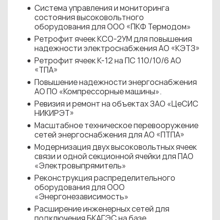
Система управления и мониторинга
состояния высоковольтного
оборудования для ООО «ПКФ Термодом»
Ретрофит ячеек КСО-2УМ для повышения
надежности электроснабжения АО «КЭТЗ»
Ретрофит ячеек К-12 на ПС 110/10/6 АО
«ТПА»
Повышение надежности энергоснабжения
АО ПО «Компрессорные машины».
Ревизия и ремонт на объектах ЗАО «ЦеСИС
НИКИРЭТ»
Масштабное техническое перевооружение
сетей энергоснабжения для АО «ПТПА»
Модернизация двух высоковольтных ячеек
связи и одной секционной ячейки для ПАО
«Электровыпрямитель»
Реконструкция распределительного
оборудования для ООО
«Энергонезависимость»
Расширение инженерных сетей для
подключения БКАГЭС на базе