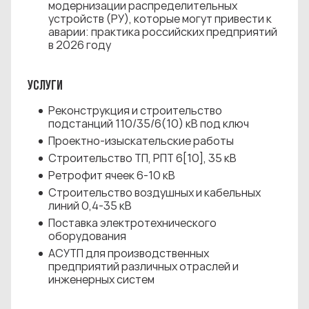
модернизации распределительных
устройств (РУ), которые могут привести к
аварии: практика российских предприятий
в 2026 году
УСЛУГИ
Реконструкция и строительство
подстанций 110/35/6(10) кВ под ключ
Проектно-изыскательские работы
Строительство ТП, РПТ 6[10], 35 кВ
Ретрофит ячеек 6-10 кВ
Строительство воздушных и кабельных
линий 0,4-35 кВ
Поставка электротехнического
оборудования
АСУТП для производственных
предприятий различных отраслей и
инженерных систем