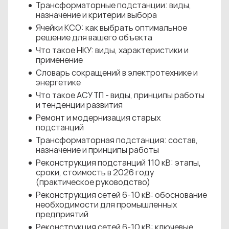
Трансформаторные подстанции: виды,
назначение и критерии выбора
Ячейки КСО: как выбрать оптимальное
решение для вашего объекта
Что такое НКУ: виды, характеристики и
применение
Словарь сокращений в электротехнике и
энергетике
Что такое АСУ ТП - виды, принципы работы
и тенденции развития
Ремонт и модернизация старых
подстанций
Трансформаторная подстанция: состав,
назначение и принципы работы
Реконструкция подстанций 110 кВ: этапы,
сроки, стоимость в 2026 году
(практическое руководство)
Реконструкция сетей 6-10 кВ: обоснование
необходимости для промышленных
предприятий
Реконструкция сетей 6-10 кВ: ключевые