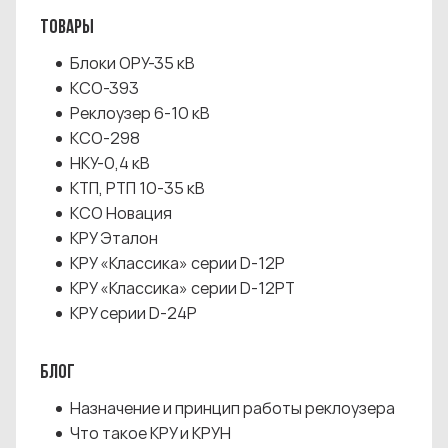
ТОВАРЫ
Блоки ОРУ-35 кВ
КСО-393
Реклоузер 6-10 кВ
КСО-298
НКУ-0,4 кВ
КТП, РТП 10-35 кВ
КСО Новация
КРУ Эталон
КРУ «Классика» серии D-12P
КРУ «Классика» серии D-12PT
КРУ серии D-24P
БЛОГ
Назначение и принцип работы реклоузера
Что такое КРУ и КРУН