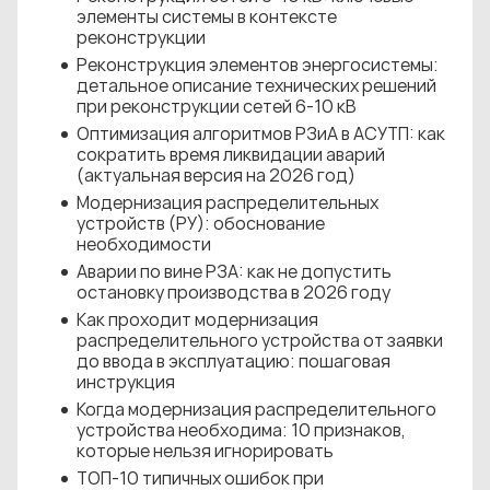
элементы системы в контексте
реконструкции
Реконструкция элементов энергосистемы:
детальное описание технических решений
при реконструкции сетей 6-10 кВ
Оптимизация алгоритмов РЗиА в АСУТП: как
сократить время ликвидации аварий
(актуальная версия на 2026 год)
Модернизация распределительных
устройств (РУ): обоснование
необходимости
Аварии по вине РЗА: как не допустить
остановку производства в 2026 году
Как проходит модернизация
распределительного устройства от заявки
до ввода в эксплуатацию: пошаговая
инструкция
Когда модернизация распределительного
устройства необходима: 10 признаков,
которые нельзя игнорировать
ТОП-10 типичных ошибок при