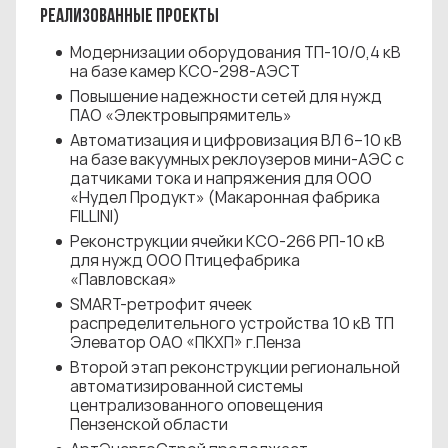
РЕАЛИЗОВАННЫЕ ПРОЕКТЫ
Модернизации оборудования ТП-10/0,4 кВ
на базе камер КСО-298-АЭСТ
Повышение надежности сетей для нужд
ПАО «Электровыпрямитель»
Автоматизация и цифровизация ВЛ 6–10 кВ
на базе вакуумных реклоузеров мини-АЭС с
датчиками тока и напряжения для ООО
«Нудел Продукт» (Макаронная фабрика
FILLINI)
Реконструкции ячейки КСО-266 РП-10 кВ
для нужд ООО Птицефабрика
«Павловская»
SMART-ретрофит ячеек
распределительного устройства 10 кВ ТП
Элеватор ОАО «ПКХП» г.Пенза
Второй этап реконструкции региональной
автоматизированной системы
централизованного оповещения
Пензенской области