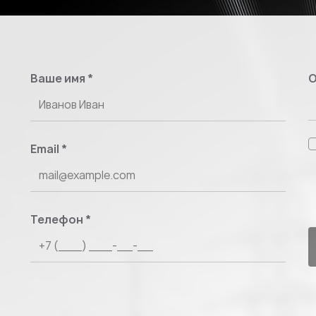
Ваше имя
*
О
Email
*
Телефон
*