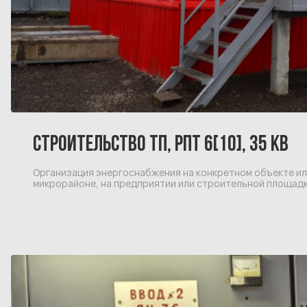
СТРОИТЕЛЬСТВО ТП, РПТ 6[10], 35 КВ
Организация энергоснабжения на конкретном объекте и
микрорайоне, на предприятии или строительной площадк