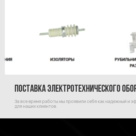
ПОСТАВКА ЭЛЕКТРОТЕХНИЧЕСКОГО ОБ
За все время работы мы проявили себя как надежный и 
для наших клиентов.