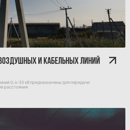
 ВОЗДУШНЫХ И КАБЕЛЬНЫХ ЛИНИЙ
иний 0,4-35 кВ предназначены для передачи
е расстояния.