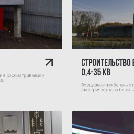
СТРОИТЕЛЬСТВО
0,4-35 КВ
ли в рассматриваемом
е.
Воздушные и кабельные л
электричества на больши