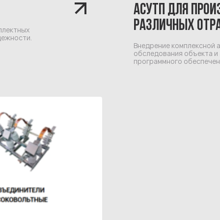
АСУТП ДЛЯ ПРО
РАЗЛИЧНЫХ ОТРА
плектных
дежности.
Внедрение комплексной а
обследования объекта и 
программного обеспечен