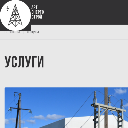
АРТ
ЭНЕРГО
СТРОЙ
Главная
Услуги
УСЛУГИ