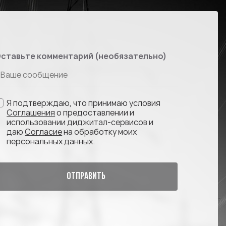
ставьте комментарий (необязательно)
Я подтверждаю, что принимаю условия
Соглашения
о предоставлении и
использовании диджитал-сервисов и
даю
Согласие
на обработку моих
персональных данных.
ОТПРАВИТЬ