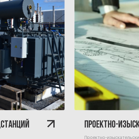
ДСТАНЦИЙ
ПРОЕКТНО-ИЗЫС
Проектно-изыскательски