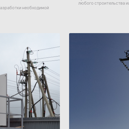
любого строительства и
разработки необходимой