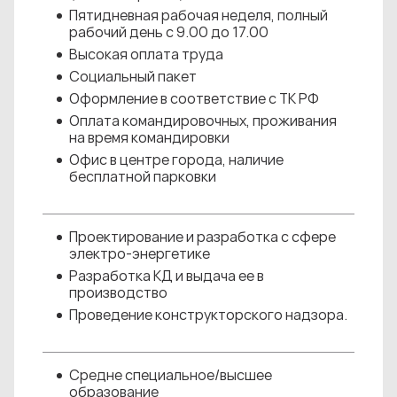
Пятидневная рабочая неделя, полный
рабочий день с 9.00 до 17.00
Высокая оплата труда
Социальный пакет
Оформление в соответствие с ТК РФ
Оплата командировочных, проживания
на время командировки
Офис в центре города, наличие
бесплатной парковки
Проектирование и разработка с сфере
электро-энергетике
Разработка КД и выдача ее в
производство
Проведение конструкторского надзора.
Средне специальное/высшее
образование