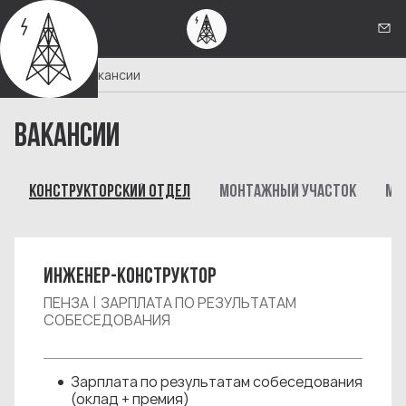
Кон
Главная
Вакансии
ВАКАНСИИ
КОНСТРУКТОРСКИЙ ОТДЕЛ
МОНТАЖНЫЙ УЧАСТОК
МЕ
ИНЖЕНЕР-КОНСТРУКТОР
ПЕНЗА
ЗАРПЛАТА ПО РЕЗУЛЬТАТАМ
СОБЕСЕДОВАНИЯ
Зарплата по результатам собеседования
(оклад + премия)