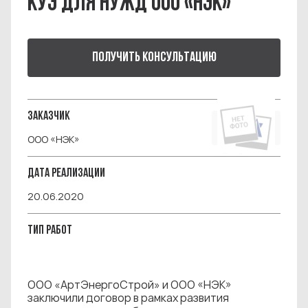
КУЭ ДЛЯ НУЖД ООО «НЭК»
ПОЛУЧИТЬ КОНСУЛЬТАЦИЮ
ЗАКАЗЧИК
ООО «НЭК»
ДАТА РЕАЛИЗАЦИИ
20.06.2020
ТИП РАБОТ
ООО «АртЭнергоСтрой» и ООО «НЭК»
заключили договор в рамках развития