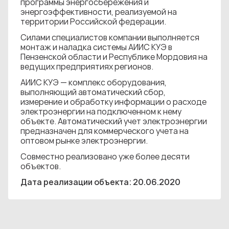
программы энергосбережения и
энергоэффективности, реализуемой на
территории Российской федерации.
Силами специалистов компании выполняется
монтаж и наладка системы АИИС КУЭ в
Пензенской области и Республике Мордовия на
ведущих предприятиях регионов.
АИИС КУЭ — комплекс оборудования,
выполняющий автоматический сбор,
измерение и обработку информации о расходе
электроэнергии на подключенном к нему
объекте. Автоматический учет электроэнергии
предназначен для коммерческого учета на
оптовом рынке электроэнергии.
Совместно реализовано уже более десяти
объектов.
Дата реализации объекта: 20.06.2020