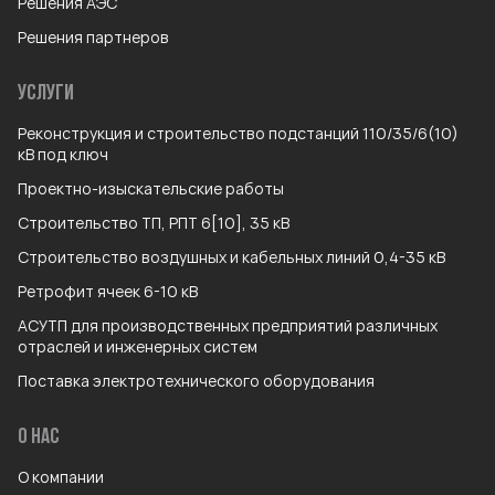
Решения АЭС
Решения партнеров
УСЛУГИ
Реконструкция и строительство подстанций 110/35/6(10)
кВ под ключ
Проектно-изыскательские работы
Строительство ТП, РПТ 6[10], 35 кВ
Строительство воздушных и кабельных линий 0,4-35 кВ
Ретрофит ячеек 6-10 кВ
АСУТП для производственных предприятий различных
отраслей и инженерных систем
Поставка электротехнического оборудования
О НАС
О компании