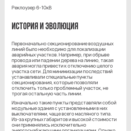
Реклоузер 6-10кВ
ИСТОРИЯ И ЭВОЛЮЦИЯ
Первоначально секционирование воздушных
линий было необходимо для локализации
аварийных участков. Например, при обрыве
провода или падении дерева на линию, такая
авария могла привести к отключению целого
участка сети. Для минимизации последствий
устанавливали специальные пункты
секционирования, которые позволяли
отключить только проблемный участок, не
трогая остальную часть линии.
Изначально такие пункты представляли собой
модульные здания с установленными в них
выключателями, чаще всего масляного типа.
Из-за крупных габаритов и высокой стоимости
они применялись исключительно
энергоснабжающими организациями. Однако