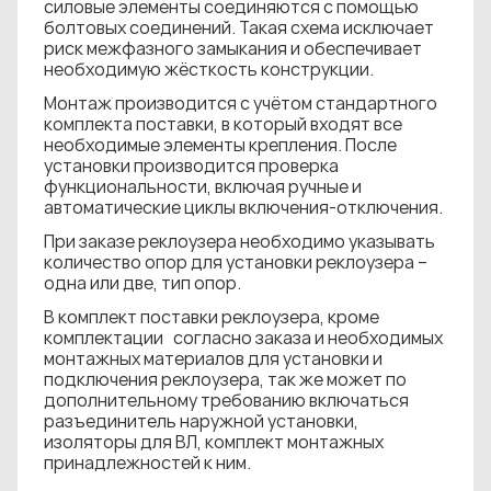
силовые элементы соединяются с помощью
болтовых соединений. Такая схема исключает
риск межфазного замыкания и обеспечивает
необходимую жёсткость конструкции.
Монтаж производится с учётом стандартного
комплекта поставки, в который входят все
необходимые элементы крепления. После
установки производится проверка
функциональности, включая ручные и
автоматические циклы включения-отключения.
При заказе реклоузера необходимо указывать
количество опор для установки реклоузера –
одна или две, тип опор.
В комплект поставки реклоузера, кроме
комплектации согласно заказа и необходимых
монтажных материалов для установки и
подключения реклоузера, так же может по
дополнительному требованию включаться
разъединитель наружной установки,
изоляторы для ВЛ, комплект монтажных
принадлежностей к ним.