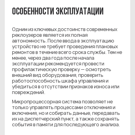
ОСОБЕННОСТИ ЭКСПЛУАТАЦИИ
Одним из ключевых достоинств современных
реклоузеров является их полная
автономность. После ввода в эксплуатацию
устройство не требует проведения плановых
ремонтов в течение всего срока службы. Тем не
менее, через два года после начала
эксплуатации рекомендуется провести
профилактическую проверку — осмотреть
внешний вид оборудования, проверить
работоспособность шкафа управления и
убедиться в отсутствии признаков износа или
повреждений.
Микропроцессорная система позволяет не
только управлять процессами отключения и
включения, но и собирать данные, передавать
их на диспетчерский пункт, а также сохранять
события в памяти для последующего анализа.