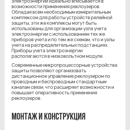
электроэнергии идеально вписывается в
возможности применения реклоузеров.
Обладая всем необходимым измерительным
комплексом для работы устройств релейной
защиты, эти же комплексы могут быть
использованы для организации узла учета
электроэнергии с использованием тех же
приборов учета и по тем же схемам, что и узлы
учета на распределительных подстанциях.
Приборы учета электроэнергии
располагаются в низковольтном модуле.
Современные микропроцессорные устройства
защиты позволяют организовать
дистанционное управление реклоузером по
проводным и беспроводным стандартным
каналам связи, что расширяет возможности и
повышает оперативность применения
реклоузеров.
МОНТАЖ И КОНСТРУКЦИЯ