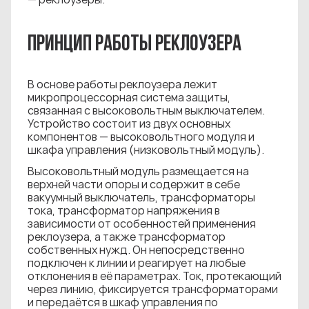
ПРИНЦИП РАБОТЫ РЕКЛОУЗЕРА
В основе работы реклоузера лежит
микропроцессорная система защиты,
связанная с высоковольтным выключателем.
Устройство состоит из двух основных
компонентов — высоковольтного модуля и
шкафа управления (низковольтный модуль).
Высоковольтный модуль размещается на
верхней части опоры и содержит в себе
вакуумный выключатель, трансформаторы
тока, трансформатор напряжения в
зависимости от особенностей применения
реклоузера, а также трансформатор
собственных нужд. Он непосредственно
подключен к линии и реагирует на любые
отклонения в её параметрах. Ток, протекающий
через линию, фиксируется трансформаторами
и передаётся в шкаф управления по