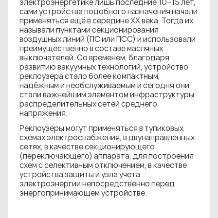
электроэнергетике лишь последние 10–15 лет,
сами устройства подобного назначения начали
применяться ещё в середине XX века. Тогда их
называли пунктами секционирования
воздушных линий (ПС или ПСС) и использовали
преимущественно в составе масляных
выключателей. Со временем, благодаря
развитию вакуумных технологий, устройство
реклоузера стало более компактным,
надёжным и необслуживаемым и сегодня они
стали важнейшим элементом инфраструктуры
распределительных сетей среднего
напряжения.
Реклоузеры могут применяться в тупиковых
схемах электроснабжения, в двунаправленных
сетях, в качестве секционирующего
(переключающего) аппарата, для построения
схем с селективным отключением, в качестве
устройства защиты и узла учета
электроэнергии непосредственно перед
энергопринимающем устройстве.