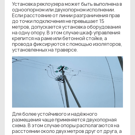
Установка реклоузера может быть выполнена в
одноопорном или двухопорном исполнении.
Если расстояние от линии разграничения прав
до точки подключения не превышает 15
метров, допускается установка оборудования
на одну опору. В этом случае шкаф управления
крепится на раме или бетонной стойке, а
провода фиксируются с помощью изоляторов,
установленных на траверсе.
Для более устойчивого и надёжного
размещения чаще применяется двухопорная
схема. В этом случае опоры располагаются на
расстоянии около двух метров друг от друга, а