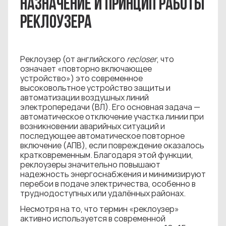
НАЗНАЧЕНИЕ И ПРИНЦИП РАБОТЫ
РЕКЛОУЗЕРА
Реклоузер (от английского
recloser
, что
означает «повторно включающее
устройство») это современное
высоковольтное устройство защиты и
автоматизации воздушных линий
электропередачи (ВЛ). Его основная задача —
автоматическое отключение участка линии при
возникновении аварийных ситуаций и
последующее автоматическое повторное
включение (АПВ), если повреждение оказалось
кратковременным. Благодаря этой функции,
реклоузеры значительно повышают
надежность энергоснабжения и минимизируют
перебои в подаче электричества, особенно в
труднодоступных или удалённых районах.
Несмотря на то, что термин «реклоузер»
активно используется в современной